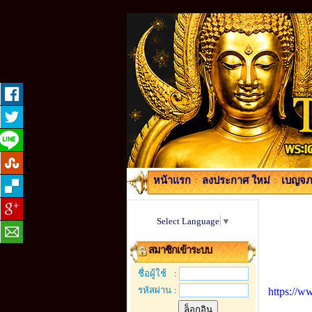
หน้าแรก
:
ลงประกาศ ใหม่
:
เบญจภา
Select Language
▼
สมาชิกเข้าระบบ
ชื่อผู้ใช้
:
รหัสผ่าน
:
https://w