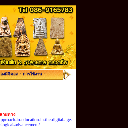
้องดิจิตอล
:
การใช้งาน
:
ปลายทาง
proach-to-education-in-the-digital-age-
ological-advancement/