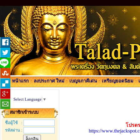
หน้าแรก
:
ลงประกาศ ใหม่
:
เบญจภาคีเด่น
:
เหรียญยอดนิยม
:
Select Language
▼
สมาชิกเข้าระบบ
ชื่อผู้ใช้
:
โปรดร
รหัสผ่าน
:
https://www.thejackspot.c