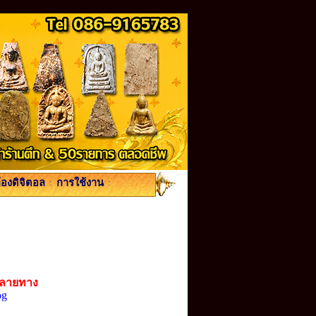
้องดิจิตอล
:
การใช้งาน
:
ปลายทาง
og