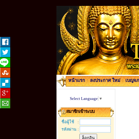
หน้าแรก
:
ลงประกาศ ใหม่
:
เบญจภา
Select Language
▼
สมาชิกเข้าระบบ
ชื่อผู้ใช้
:
รหัสผ่าน
: