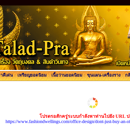
คีเด่น
:
เหรียญยอดนิยม
:
เนื้อว่านยอดนิยม
:
ขุนแผน-เครื่องราง
:
กล
โปรดรอสักครู่ระบบกำลังพาท่านไปยัง URL 
https://www.fashiondwellings.com/office-design/dont-just-buy-an-off