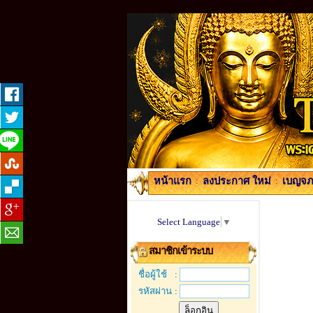
หน้าแรก
:
ลงประกาศ ใหม่
:
เบญจภา
Select Language
▼
สมาชิกเข้าระบบ
ชื่อผู้ใช้
:
รหัสผ่าน
: