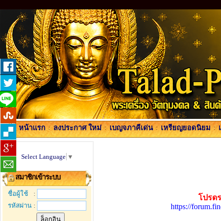
หน้าแรก
:
ลงประกาศ ใหม่
:
เบญจภาคีเด่น
:
เหรียญยอดนิยม
:
Select Language
▼
สมาชิกเข้าระบบ
ชื่อผู้ใช้
:
โปรดร
รหัสผ่าน
:
https://forum.f